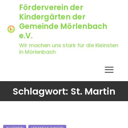
Skip
Förderverein der
to
Kindergärten der
content
Gemeinde Mörlenbach
e.V.
Wir machen uns stark für die Kleinsten
in Mörlenbach
Schlagwort:
St. Martin